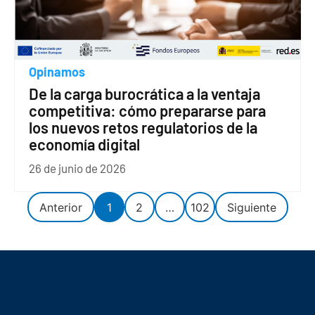
Opinamos
De la carga burocrática a la ventaja
competitiva: cómo prepararse para
los nuevos retos regulatorios de la
economía digital
26 de junio de 2026
Anterior
1
2
…
102
Siguiente