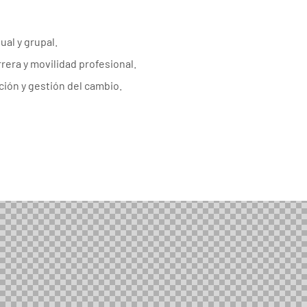
al y grupal.
era y movilidad profesional.
ción y gestión del cambio.