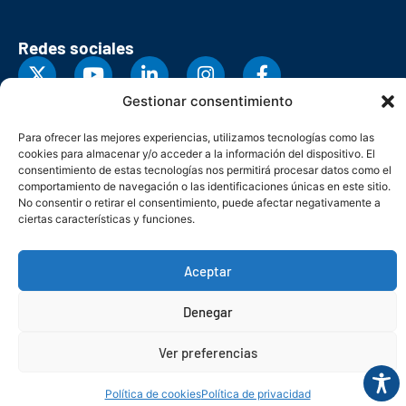
Redes sociales
Gestionar consentimiento
Para ofrecer las mejores experiencias, utilizamos tecnologías como las
cookies para almacenar y/o acceder a la información del dispositivo. El
consentimiento de estas tecnologías nos permitirá procesar datos como el
comportamiento de navegación o las identificaciones únicas en este sitio.
No consentir o retirar el consentimiento, puede afectar negativamente a
ciertas características y funciones.
Aceptar
© Copyright 2026. Federación Asturiana de Empresarios
Denegar
Política de privacidad
Política de cookies
Seguridad
Contacto
Canal denuncias
Ver preferencias
Política de cookies
Política de privacidad