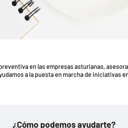
 preventiva en las empresas asturianas, asesora
yudamos a la puesta en marcha de iniciativas em
¿Cómo podemos ayudarte?