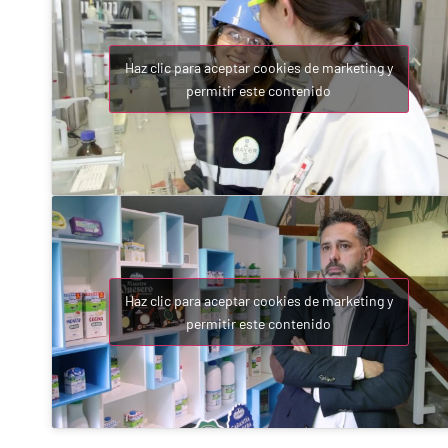
Haz clic para aceptar cookies de marketing y
permitir este contenido
Haz clic para aceptar cookies de marketing y
permitir este contenido