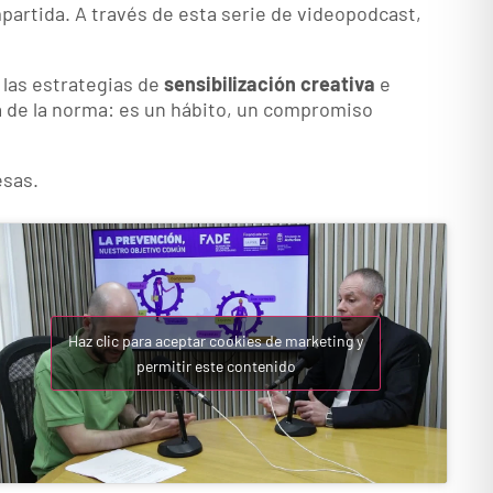
partida. A través de esta serie de videopodcast,
a las estrategias de
sensibilización creativa
e
á de la norma: es un hábito, un compromiso
esas.
Haz clic para aceptar cookies de marketing y
permitir este contenido