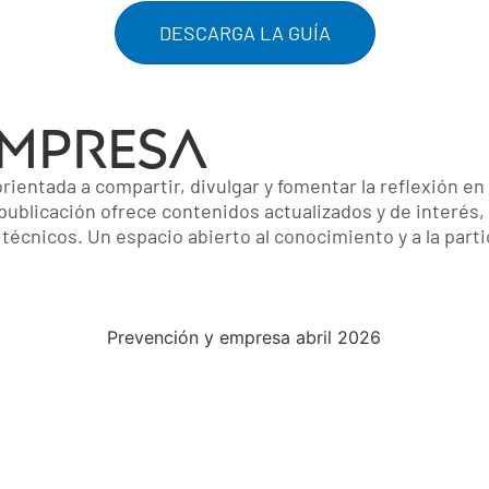
DESCARGA LA GUÍA
EMPRESA
 orientada a compartir, divulgar y fomentar la reflexión e
 publicación ofrece contenidos actualizados y de interés,
técnicos. Un espacio abierto al conocimiento y a la part
Prevención y empresa abril 2026