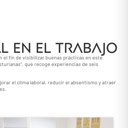
L en el trabajo
 el fin de visibilizar buenas prácticas en este
sturianas”
, que recoge experiencias de seis
rar el clima laboral, reducir el absentismo y atraer
es.