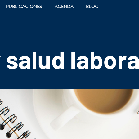
Publicaciones
Agenda
Blog
 salud labora