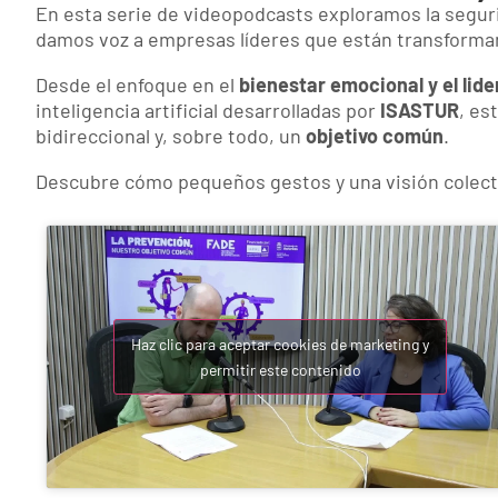
En esta serie de videopodcasts exploramos la seguri
damos voz a empresas líderes que están transforman
Desde el enfoque en el
bienestar emocional y el lid
inteligencia artificial desarrolladas por
ISASTUR
, es
bidireccional y, sobre todo, un
objetivo común
.
Descubre cómo pequeños gestos y una visión colectiv
Haz clic para aceptar cookies de marketing y
permitir este contenido