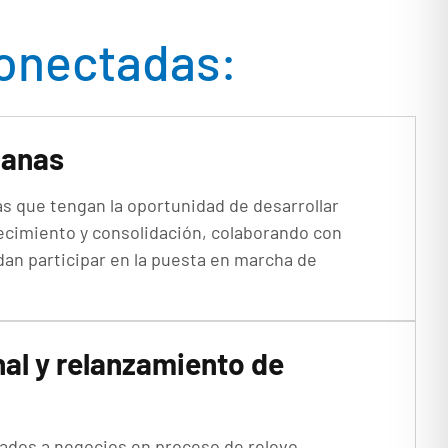
rconectadas:
ianas
s que tengan la oportunidad de desarrollar
recimiento y consolidación, colaborando con
dan participar en la puesta en marcha de
nal y relanzamiento de
culados a negocios en proceso de relevo