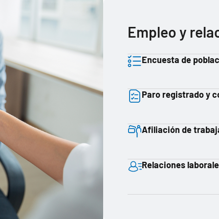
Empleo y rela
Encuesta de poblac
Paro registrado y 
Afiliación de traba
Relaciones laboral