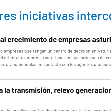
tres iniciativas inte
 al crecimiento de empresas astur
 o empresas que tengan un centro de decisión en Asturia
 el orientar a empresas asturianas en sus procesos de c
iento y poniéndolas en contacto con los agentes que pue
a la transmisión, relevo generacio
sión, desarrollo y continuidad del empleo y la riqueza vin