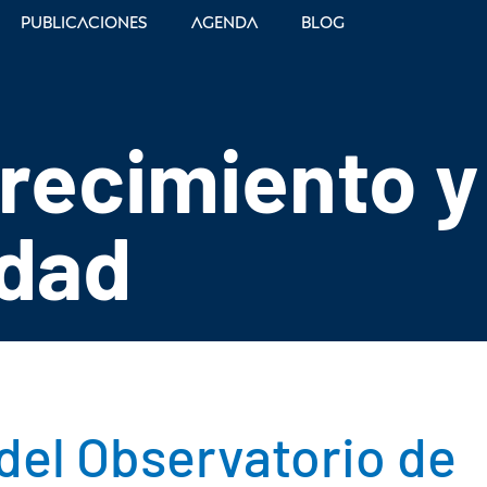
Publicaciones
Agenda
Blog
crecimiento y
idad
 del Observatorio de