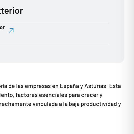
terior
or
oría de las empresas en España y Asturias. Esta
lento, factores esenciales para crecer y
rechamente vinculada a la baja productividad y