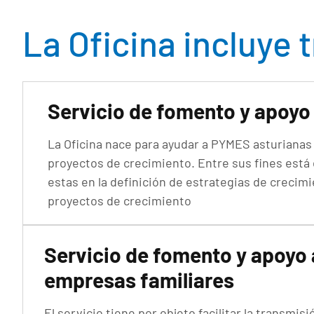
La Oficina incluye 
Servicio de fomento y apoyo
La Oficina nace para ayudar a PYMES asturianas
proyectos de crecimiento. Entre sus fines está
estas en la definición de estrategias de crecim
proyectos de crecimiento
Servicio de fomento y apoyo 
empresas familiares
El servicio tiene por objeto facilitar la transmi