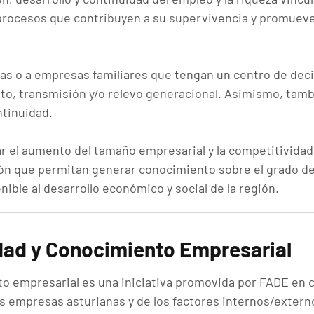
procesos que contribuyen a su supervivencia y promueven,
as o a empresas familiares que tengan un centro de dec
to, transmisión y/o relevo generacional. Asimismo, tam
tinuidad.
ar el aumento del tamaño empresarial y la competitividad
ión que permitan generar conocimiento sobre el grado de
ble al desarrollo económico y social de la región.
dad y Conocimiento Empresarial
to empresarial es una iniciativa promovida por FADE en
las empresas asturianas y de los factores internos/exter