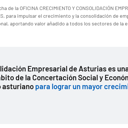
n marcha de la OFICINA CRECIMIENTO Y CONSOLIDACIÓN EM
, para impulsar el crecimiento y la consolidación de em
nal, aportando valor añadido a todos los sectores de la 
lidación Empresarial de Asturias es una
ito de la Concertación Social y Econó
o asturiano
para lograr un mayor creci