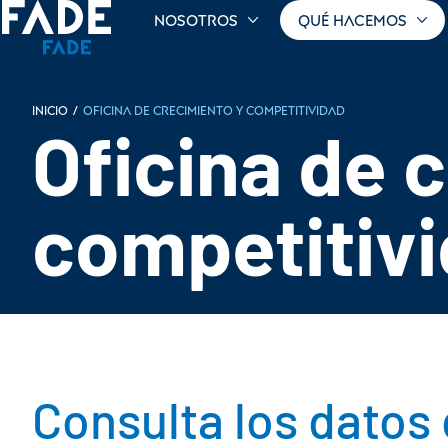
Nosotros
Qué hacemos
Inicio
/
Oficina de crecimiento y competitividad
Oficina de 
competitiv
Consulta los datos