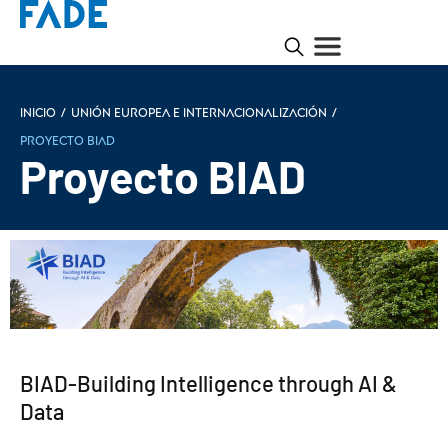
Inicio
/
Unión Europea e internacionalización
/
Proyecto BIAD
Proyecto BIAD
BIAD-Building Intelligence through AI &
Data