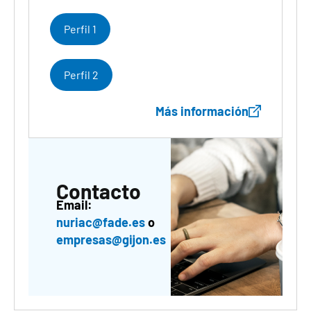
Perfil 1
Perfil 2
Más información
Contacto
Email:
nuriac@fade.es
o
empresas@gijon.es