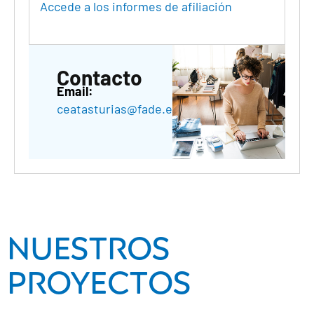
Accede a los informes de afiliación
Contacto
Email:
ceatasturias@fade.es
Nuestros
proyectos