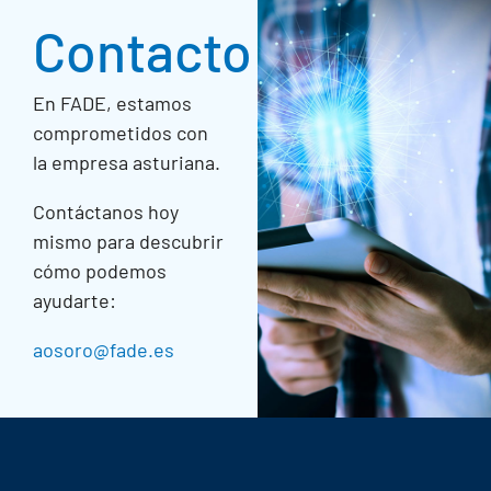
Contacto
En FADE, estamos
comprometidos con
la empresa asturiana.
Contáctanos hoy
mismo para descubrir
cómo podemos
ayudarte:
aosoro@fade.es