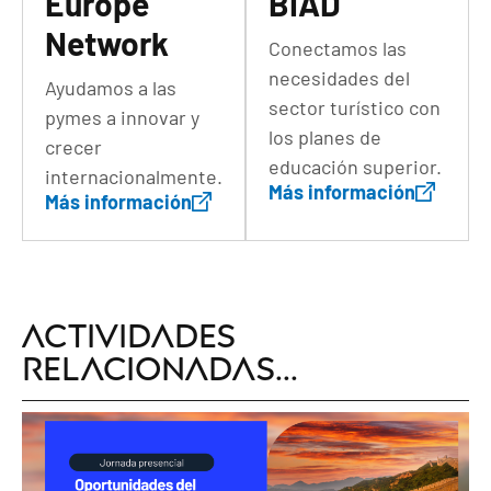
Europe
BIAD
Network
Conectamos las
necesidades del
Ayudamos a las
sector turístico con
pymes a innovar y
los planes de
crecer
educación superior.
internacionalmente.
Más información
Más información
Actividades
relacionadas...