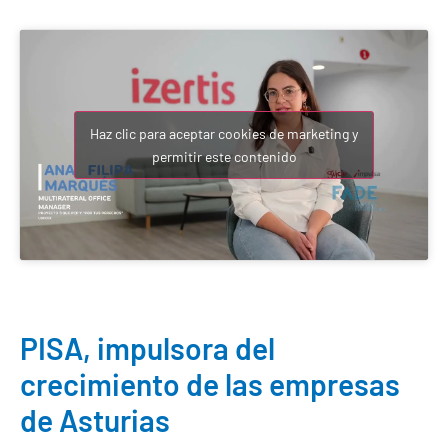
Haz clic para aceptar cookies de marketing y
permitir este contenido
PISA, impulsora del
crecimiento de las empresas
de Asturias