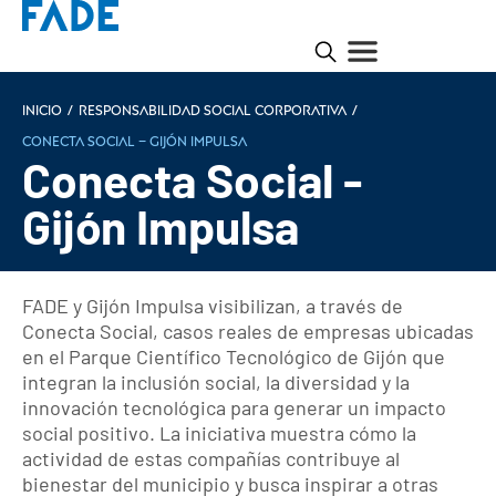
Inicio
/
Responsabilidad social corporativa
/
Conecta Social – Gijón Impulsa
Conecta Social -
Gijón Impulsa
FADE y Gijón Impulsa visibilizan, a través de
Conecta Social, casos reales de empresas ubicadas
en el Parque Científico Tecnológico de Gijón que
integran la inclusión social, la diversidad y la
innovación tecnológica para generar un impacto
social positivo. La iniciativa muestra cómo la
actividad de estas compañías contribuye al
bienestar del municipio y busca inspirar a otras