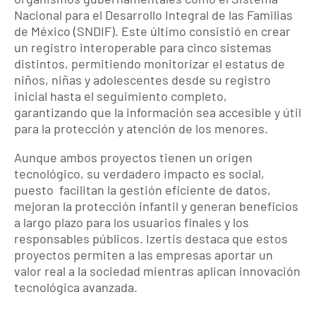
Nacional para el Desarrollo Integral de las Familias
de México (SNDIF). Este último consistió en crear
un registro interoperable para cinco sistemas
distintos, permitiendo monitorizar el estatus de
niños, niñas y adolescentes desde su registro
inicial hasta el seguimiento completo,
garantizando que la información sea accesible y útil
para la protección y atención de los menores.
Aunque ambos proyectos tienen un origen
tecnológico, su verdadero impacto es social,
puesto facilitan la gestión eficiente de datos,
mejoran la protección infantil y generan beneficios
a largo plazo para los usuarios finales y los
responsables públicos. Izertis destaca que estos
proyectos permiten a las empresas aportar un
valor real a la sociedad mientras aplican innovación
tecnológica avanzada.