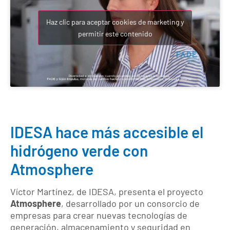
Haz clic para aceptar cookies de marketing y
permitir este contenido
IDESA hace más accesible el
hidrógeno verde con
Atmosphere
Víctor Martínez, de IDESA, presenta el proyecto
Atmosphere
, desarrollado por un consorcio de
empresas para crear nuevas tecnologías de
generación, almacenamiento y seguridad en