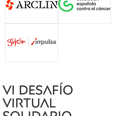
vi desafío
virtual
solidario