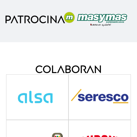
PATROCINA
Colaboran