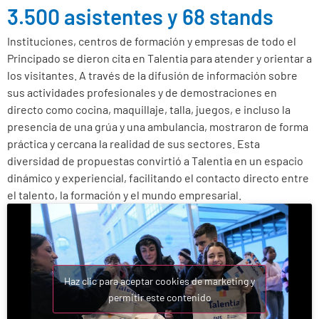
3.500 asistentes y 68 stands
Instituciones, centros de formación y empresas de todo el
Principado se dieron cita en Talentia para atender y orientar a
los visitantes. A través de la difusión de información sobre
sus actividades profesionales y de demostraciones en
directo como cocina, maquillaje, talla, juegos, e incluso la
presencia de una grúa y una ambulancia, mostraron de forma
práctica y cercana la realidad de sus sectores.
Esta
diversidad de propuestas convirtió a Talentia en un espacio
dinámico y experiencial, facilitando el contacto directo entre
el talento, la formación y el mundo empresarial.
Haz clic para aceptar cookies de marketing y
permitir este contenido