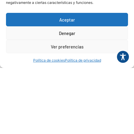
negativamente a ciertas características y funciones.
Aceptar
Denegar
Ver preferencias
Haz clic para aceptar cookies de marketing y
permitir este contenido
Política de cookies
Política de privacidad
Haz clic para aceptar cookies de marketing y