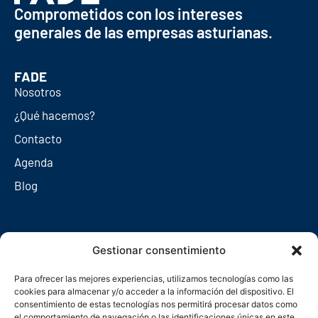
Comprometidos con los intereses
generales de las empresas asturianas.
FADE
Nosotros
¿Qué hacemos?
Contacto
Agenda
Blog
Redes sociales
Gestionar consentimiento
Para ofrecer las mejores experiencias, utilizamos tecnologías como las
cookies para almacenar y/o acceder a la información del dispositivo. El
consentimiento de estas tecnologías nos permitirá procesar datos como
el comportamiento de navegación o las identificaciones únicas en este