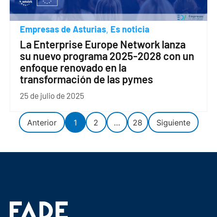
Empresas de Asturias
Es noticia
,
La Enterprise Europe Network lanza
su nuevo programa 2025-2028 con un
enfoque renovado en la
transformación de las pymes
25 de julio de 2025
Anterior
1
2
…
28
Siguiente