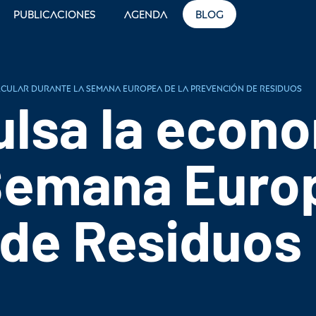
Publicaciones
Agenda
Blog
rcular durante la Semana Europea de la Prevención de Residuos
lsa la econo
Semana Europ
 de Residuos