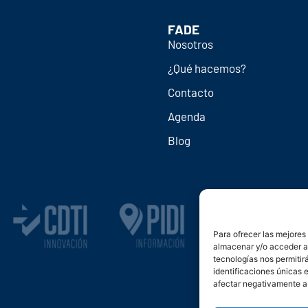
FADE
Nosotros
¿Qué hacemos?
Contacto
Agenda
Blog
Para ofrecer las mejores
almacenar y/o acceder a 
tecnologías nos permiti
identificaciones únicas e
afectar negativamente a 