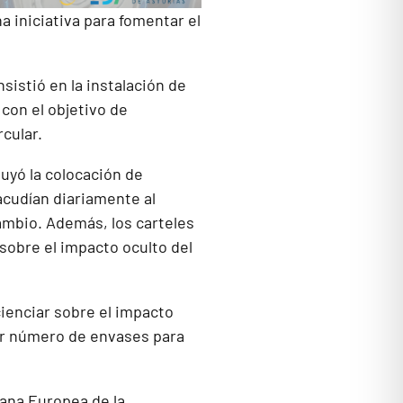
a iniciativa para fomentar el
sistió en la instalación de
con el objetivo de
cular.
uyó la colocación de
 acudían diariamente al
cambio. Además, los carteles
sobre el impacto oculto del
cienciar sobre el impacto
or número de envases para
ana Europea de la