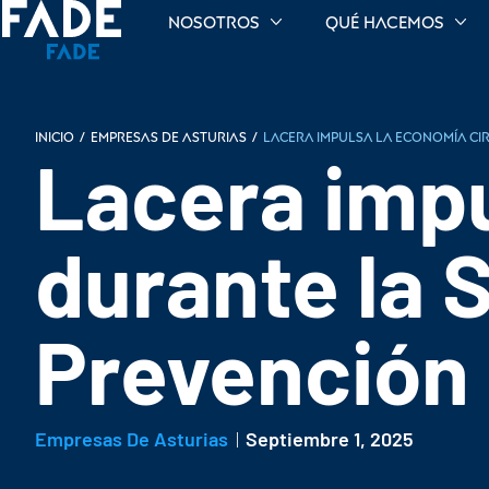
Nosotros
Qué hacemos
INICIO
/
Empresas de Asturias
/
Lacera impulsa la economía ci
Lacera impu
durante la 
Prevención
Empresas De Asturias
Septiembre 1, 2025