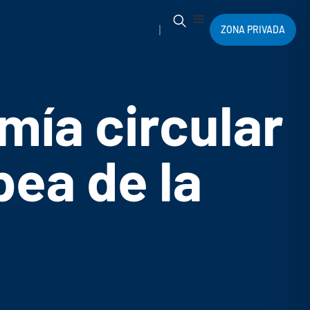
ZONA PRIVADA
mía circular
ea de la