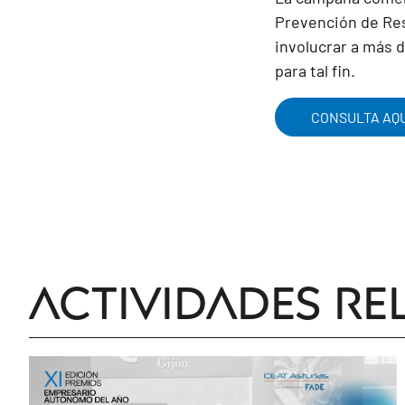
Prevención de Res
involucrar a más 
para tal fin.
CONSULTA AQU
Actividades re