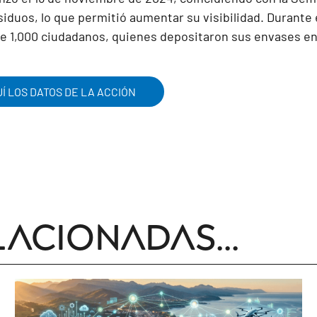
iduos, lo que permitió aumentar su visibilidad. Durante
de 1,000 ciudadanos, quienes depositaron sus envases en
Í LOS DATOS DE LA ACCIÓN
lacionadas...