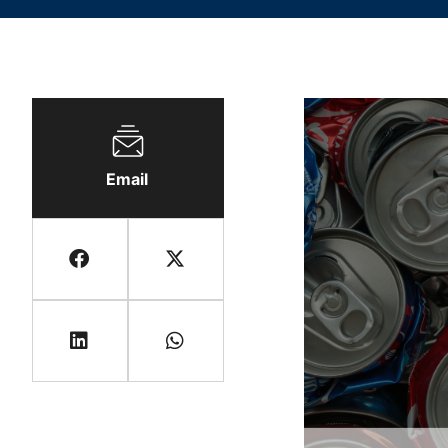
Email