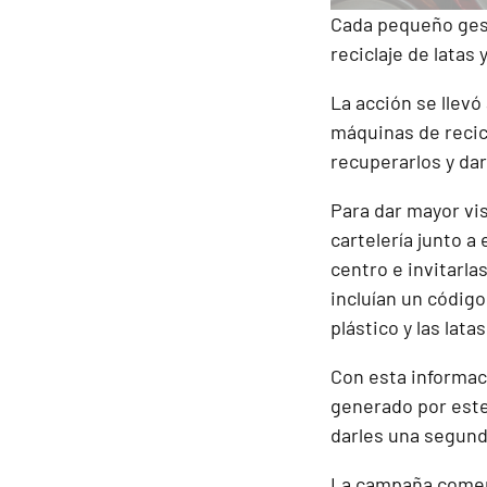
Cada pequeño gest
reciclaje de latas 
La acción se llevó
máquinas de recicl
recuperarlos y dar
Para dar mayor vis
cartelería junto a
centro e invitarla
incluían un códig
plástico y las latas
Con esta informaci
generado por este
darles una segund
La campaña comenz