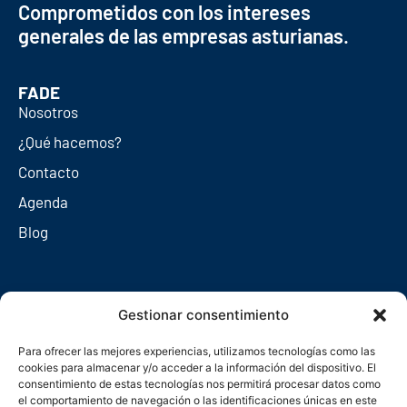
Comprometidos con los intereses
generales de las empresas asturianas.
FADE
Nosotros
¿Qué hacemos?
Contacto
Agenda
Blog
Redes sociales
Gestionar consentimiento
Para ofrecer las mejores experiencias, utilizamos tecnologías como las
cookies para almacenar y/o acceder a la información del dispositivo. El
consentimiento de estas tecnologías nos permitirá procesar datos como
el comportamiento de navegación o las identificaciones únicas en este