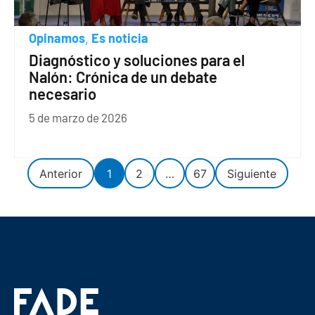
Opinamos
Es noticia
,
Diagnóstico y soluciones para el
Nalón: Crónica de un debate
necesario
5 de marzo de 2026
Anterior
1
2
…
67
Siguiente