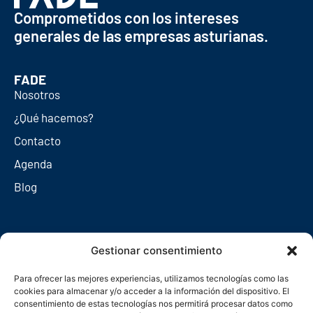
Comprometidos con los intereses
generales de las empresas asturianas.
FADE
Nosotros
¿Qué hacemos?
Contacto
Agenda
Blog
Redes sociales
Gestionar consentimiento
Para ofrecer las mejores experiencias, utilizamos tecnologías como las
cookies para almacenar y/o acceder a la información del dispositivo. El
consentimiento de estas tecnologías nos permitirá procesar datos como