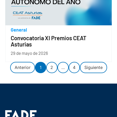
General
Convocatoria XI Premios CEAT
Asturias
29 de mayo de 2026
Anterior
1
2
…
4
Siguiente