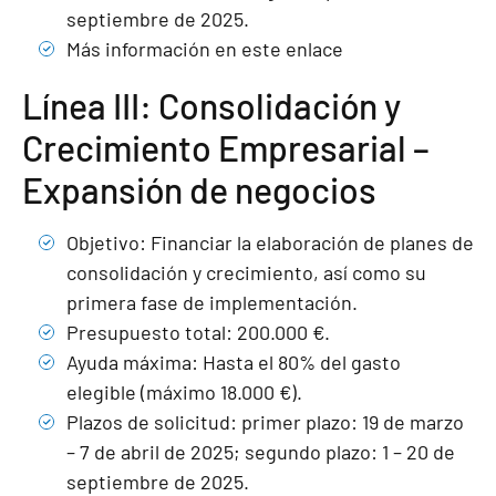
septiembre de 2025.
Más información en este enlace
Línea III: Consolidación y
Crecimiento Empresarial –
Expansión de negocios
Objetivo: Financiar la elaboración de planes de
consolidación y crecimiento, así como su
primera fase de implementación.
Presupuesto total: 200.000 €.
Ayuda máxima: Hasta el 80% del gasto
elegible (máximo 18.000 €).
Plazos de solicitud: primer plazo: 19 de marzo
– 7 de abril de 2025; segundo plazo: 1 – 20 de
septiembre de 2025.