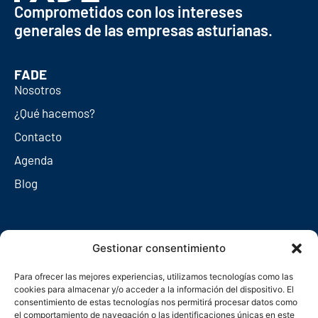
Comprometidos con los intereses
generales de las empresas asturianas.
FADE
Nosotros
¿Qué hacemos?
Contacto
Agenda
Blog
Redes sociales
Gestionar consentimiento
Para ofrecer las mejores experiencias, utilizamos tecnologías como las
cookies para almacenar y/o acceder a la información del dispositivo. El
consentimiento de estas tecnologías nos permitirá procesar datos como
el comportamiento de navegación o las identificaciones únicas en este