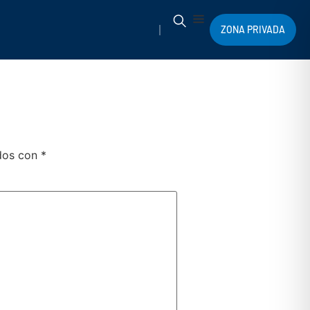
ZONA PRIVADA
ados con
*