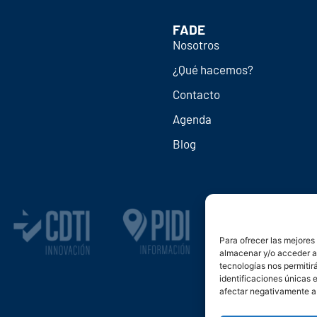
FADE
Nosotros
¿Qué hacemos?
Contacto
Agenda
Blog
Para ofrecer las mejores
almacenar y/o acceder a 
tecnologías nos permiti
identificaciones únicas e
afectar negativamente a 