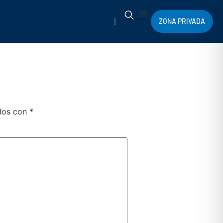
ZONA PRIVADA
ados con
*