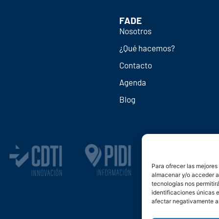
FADE
Nosotros
¿Qué hacemos?
Contacto
Agenda
Blog
Para ofrecer las mejores
almacenar y/o acceder a 
tecnologías nos permiti
identificaciones únicas e
afectar negativamente a 