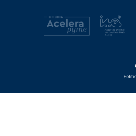
Políti