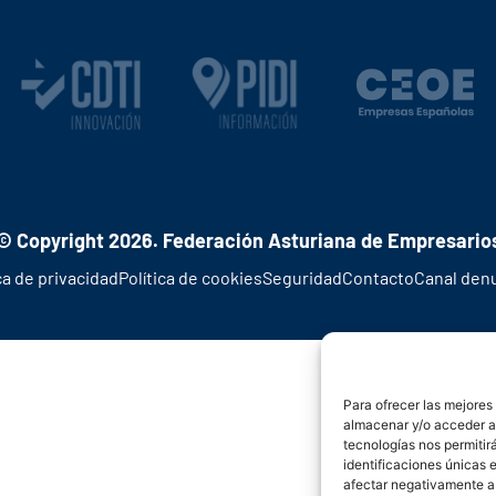
© Copyright 2026. Federación Asturiana de Empresario
ca de privacidad
Política de cookies
Seguridad
Contacto
Canal den
Para ofrecer las mejores
almacenar y/o acceder a 
tecnologías nos permiti
identificaciones únicas e
afectar negativamente a 