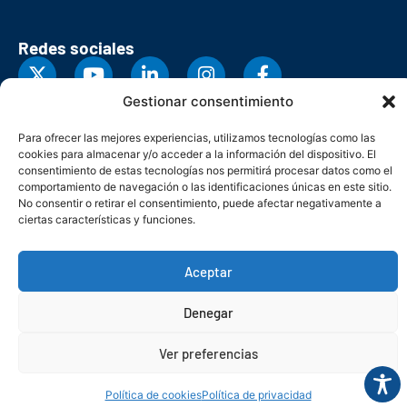
Redes sociales
Gestionar consentimiento
Para ofrecer las mejores experiencias, utilizamos tecnologías como las
cookies para almacenar y/o acceder a la información del dispositivo. El
consentimiento de estas tecnologías nos permitirá procesar datos como el
comportamiento de navegación o las identificaciones únicas en este sitio.
No consentir o retirar el consentimiento, puede afectar negativamente a
ciertas características y funciones.
Aceptar
© Copyright 2026. Federación Asturiana de Empresarios
Denegar
Política de privacidad
Política de cookies
Seguridad
Contacto
Canal denuncias
Ver preferencias
Política de cookies
Política de privacidad