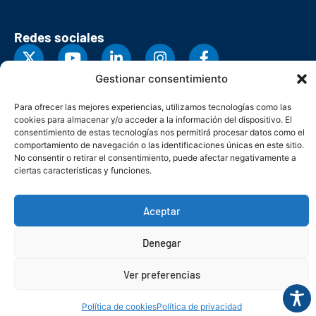
Redes sociales
Gestionar consentimiento
Para ofrecer las mejores experiencias, utilizamos tecnologías como las
cookies para almacenar y/o acceder a la información del dispositivo. El
consentimiento de estas tecnologías nos permitirá procesar datos como el
comportamiento de navegación o las identificaciones únicas en este sitio.
No consentir o retirar el consentimiento, puede afectar negativamente a
ciertas características y funciones.
Aceptar
© Copyright 2026. Federación Asturiana de Empresarios
Denegar
Política de privacidad
Política de cookies
Seguridad
Contacto
Canal denuncias
Ver preferencias
Política de cookies
Política de privacidad