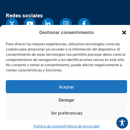
Redes sociales
Gestionar consentimiento
Para ofrecer las mejores experiencias, utilizamos tecnologías como las
cookies para almacenar y/o acceder a la información del dispositivo. El
consentimiento de estas tecnologías nos permitirá procesar datos como el
comportamiento de navegación o las identificaciones únicas en este sitio.
No consentir o retirar el consentimiento, puede afectar negativamente a
ciertas características y funciones.
Aceptar
© Copyright 2026. Federación Asturiana de Empresarios
Denegar
Política de privacidad
Política de cookies
Seguridad
Contacto
Canal denuncias
Ver preferencias
Política de cookies
Política de privacidad