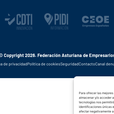
© Copyright 2026. Federación Asturiana de Empresario
ca de privacidad
Política de cookies
Seguridad
Contacto
Canal den
Para ofrecer las mejores
almacenar y/o acceder a 
tecnologías nos permiti
identificaciones únicas e
afectar negativamente a 