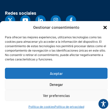
Redes sociales
Gestionar consentimiento
Para ofrecer las mejores experiencias, utilizamos tecnologías como las
cookies para almacenar y/o acceder a la información del dispositivo. El
consentimiento de estas tecnologías nos permitirá procesar datos como el
comportamiento de navegación o las identificaciones únicas en este sitio.
No consentir o retirar el consentimiento, puede afectar negativamente a
ciertas características y funciones.
Aceptar
© Copyright 2026. Federación Asturiana de Empresarios
Denegar
Política de privacidad
Política de cookies
Seguridad
Contacto
Canal denuncias
Ver preferencias
Política de cookies
Política de privacidad