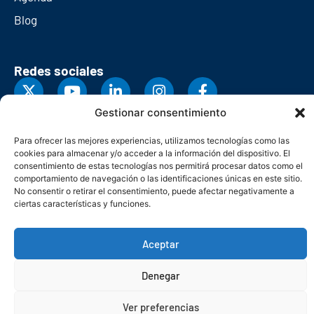
Blog
Redes sociales
Gestionar consentimiento
Para ofrecer las mejores experiencias, utilizamos tecnologías como las
cookies para almacenar y/o acceder a la información del dispositivo. El
consentimiento de estas tecnologías nos permitirá procesar datos como el
comportamiento de navegación o las identificaciones únicas en este sitio.
No consentir o retirar el consentimiento, puede afectar negativamente a
ciertas características y funciones.
Aceptar
© Copyright 2026. Federación Asturiana de Empresarios
Denegar
Política de privacidad
Política de cookies
Seguridad
Contacto
Canal denuncias
Ver preferencias