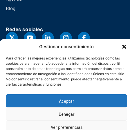
Blog
Redes sociales
Gestionar consentimiento
Para ofrecer las mejores experiencias, utilizamos tecnologías como las
cookies para almacenar y/o acceder a la información del dispositivo. El
consentimiento de estas tecnologías nos permitirá procesar datos como el
comportamiento de navegación o las identificaciones únicas en este sitio.
No consentir o retirar el consentimiento, puede afectar negativamente a
ciertas características y funciones.
Aceptar
© Copyright 2026. Federación Asturiana de Empresarios
Denegar
Política de privacidad
Política de cookies
Seguridad
Contacto
Canal denuncias
Ver preferencias