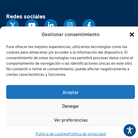
Redes sociales
Gestionar consentimiento
Para ofrecer las mejores experiencias, utilizamos tecnologías como las
cookies para almacenar y/o acceder a la información del dispositivo. El
consentimiento de estas tecnologías nos permitirá procesar datos como el
comportamiento de navegación o las identificaciones únicas en este sitio.
No consentir o retirar el consentimiento, puede afectar negativamente a
ciertas características y funciones.
Aceptar
© Copyright 2026. Federación Asturiana de Empresarios
Denegar
Política de privacidad
Política de cookies
Seguridad
Contacto
Canal denuncias
Ver preferencias
Política de cookies
Política de privacidad