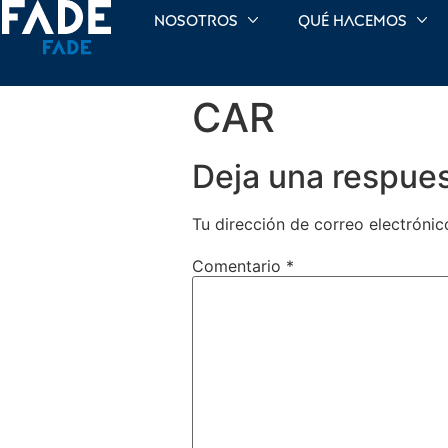
Nosotros
Qué hacemos
CAR
Deja una respue
Tu dirección de correo electrónic
Comentario
*