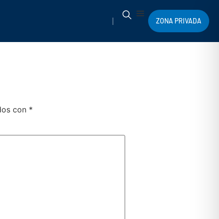
ZONA PRIVADA
ados con
*