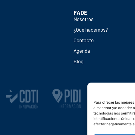
FADE
Nosotros
¿Qué hacemos?
Contacto
Agenda
Blog
Para ofrecer las mejores
almacenar y/o acceder a 
tecnologías nos permiti
identificaciones únicas e
afectar negativamente a 