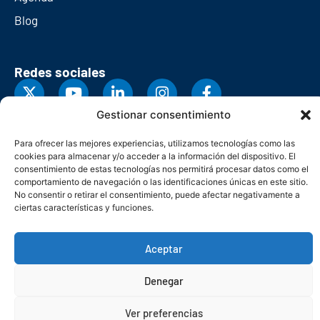
Blog
Redes sociales
Gestionar consentimiento
Para ofrecer las mejores experiencias, utilizamos tecnologías como las
cookies para almacenar y/o acceder a la información del dispositivo. El
consentimiento de estas tecnologías nos permitirá procesar datos como el
comportamiento de navegación o las identificaciones únicas en este sitio.
No consentir o retirar el consentimiento, puede afectar negativamente a
ciertas características y funciones.
Aceptar
© Copyright 2026. Federación Asturiana de Empresarios
Denegar
Política de privacidad
Política de cookies
Seguridad
Contacto
Canal denuncias
Ver preferencias