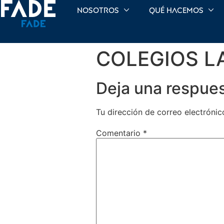
Nosotros
Qué hacemos
COLEGIOS LA
Deja una respue
Tu dirección de correo electrónic
Comentario
*