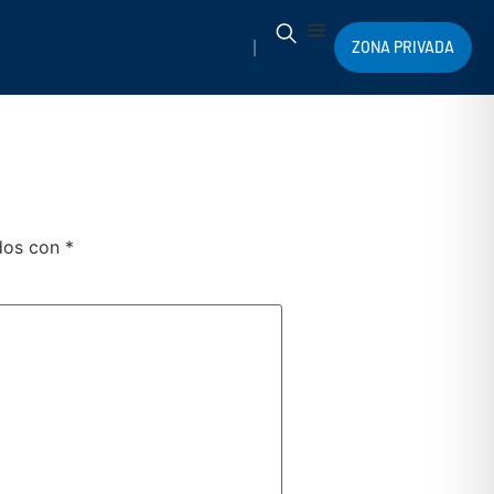
ZONA PRIVADA
ados con
*