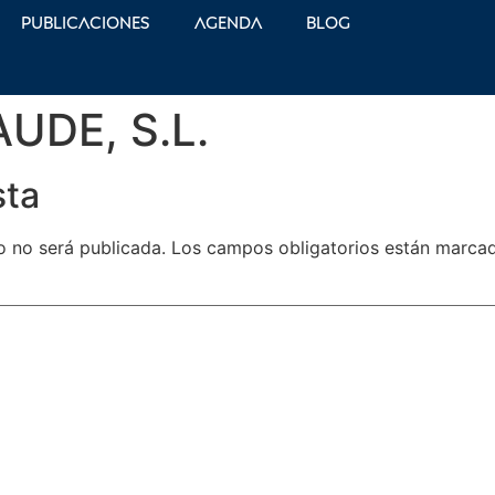
Publicaciones
Agenda
Blog
UDE, S.L.
sta
o no será publicada.
Los campos obligatorios están marc