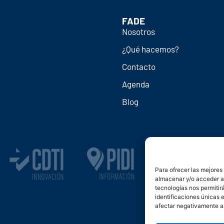
FADE
Nosotros
¿Qué hacemos?
Contacto
Agenda
Blog
Para ofrecer las mejores
almacenar y/o acceder a 
tecnologías nos permiti
identificaciones únicas e
afectar negativamente a 