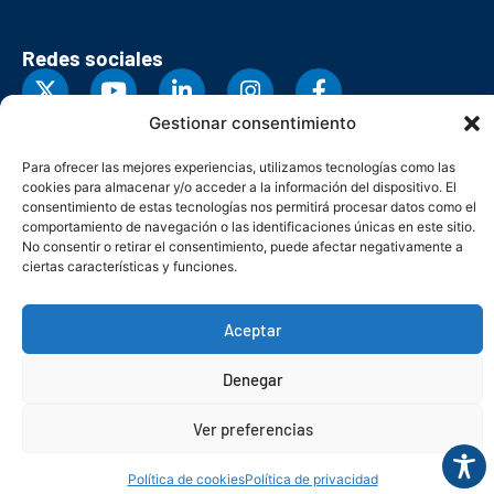
Redes sociales
Gestionar consentimiento
Para ofrecer las mejores experiencias, utilizamos tecnologías como las
cookies para almacenar y/o acceder a la información del dispositivo. El
consentimiento de estas tecnologías nos permitirá procesar datos como el
comportamiento de navegación o las identificaciones únicas en este sitio.
No consentir o retirar el consentimiento, puede afectar negativamente a
ciertas características y funciones.
Aceptar
© Copyright 2026. Federación Asturiana de Empresarios
Denegar
Política de privacidad
Política de cookies
Seguridad
Contacto
Canal denuncias
Ver preferencias
Política de cookies
Política de privacidad