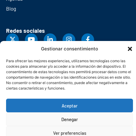
Blog
Redes sociales
Gestionar consentimiento
Para ofrecer las mejores experiencias, utilizamos tecnologías como las
cookies para almacenar y/o acceder a la información del dispositivo. El
consentimiento de estas tecnologías nos permitirá procesar datos como el
comportamiento de navegación o las identificaciones únicas en este sitio.
No consentir o retirar el consentimiento, puede afectar negativamente a
ciertas características y funciones.
Aceptar
© Copyright 2026. Federación Asturiana de Empresarios
Denegar
Política de privacidad
Política de cookies
Seguridad
Contacto
Canal denuncias
Ver preferencias