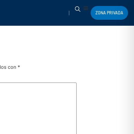
ZONA PRIVADA
ados con
*