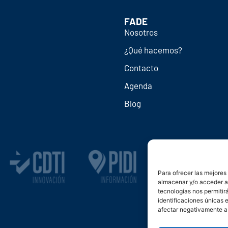
FADE
Nosotros
¿Qué hacemos?
Contacto
Agenda
Blog
Para ofrecer las mejores
almacenar y/o acceder a 
tecnologías nos permiti
identificaciones únicas e
afectar negativamente a 