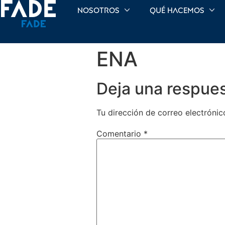
Nosotros
Qué hacemos
ENA
Deja una respue
Tu dirección de correo electrónic
Comentario
*