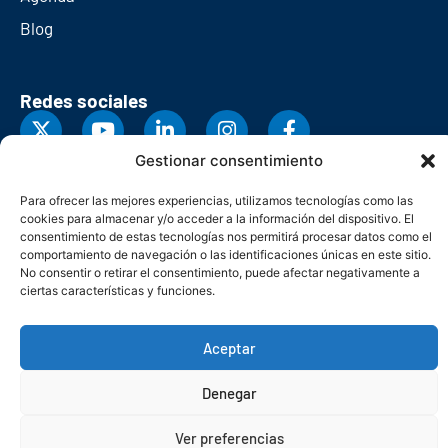
Blog
Redes sociales
Gestionar consentimiento
Para ofrecer las mejores experiencias, utilizamos tecnologías como las
cookies para almacenar y/o acceder a la información del dispositivo. El
consentimiento de estas tecnologías nos permitirá procesar datos como el
comportamiento de navegación o las identificaciones únicas en este sitio.
No consentir o retirar el consentimiento, puede afectar negativamente a
ciertas características y funciones.
Aceptar
© Copyright 2026. Federación Asturiana de Empresarios
Denegar
Política de privacidad
Política de cookies
Seguridad
Contacto
Canal denuncias
Ver preferencias