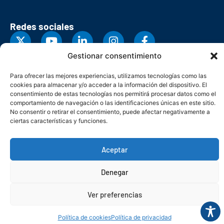
Redes sociales
Gestionar consentimiento
Para ofrecer las mejores experiencias, utilizamos tecnologías como las
cookies para almacenar y/o acceder a la información del dispositivo. El
consentimiento de estas tecnologías nos permitirá procesar datos como el
comportamiento de navegación o las identificaciones únicas en este sitio.
No consentir o retirar el consentimiento, puede afectar negativamente a
ciertas características y funciones.
Aceptar
© Copyright 2026. Federación Asturiana de Empresarios
Denegar
Política de privacidad
Política de cookies
Seguridad
Contacto
Canal denuncias
Ver preferencias
Política de cookies
Política de privacidad