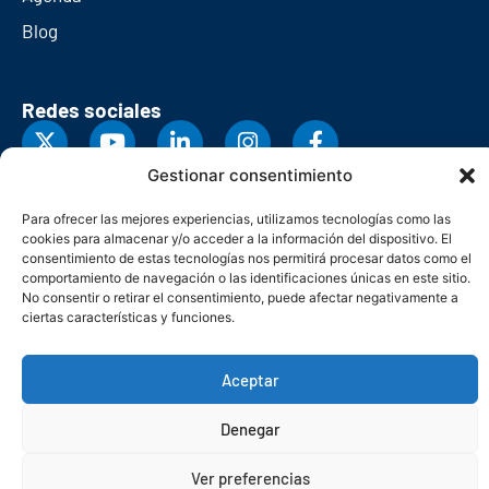
Blog
Redes sociales
Gestionar consentimiento
Para ofrecer las mejores experiencias, utilizamos tecnologías como las
cookies para almacenar y/o acceder a la información del dispositivo. El
consentimiento de estas tecnologías nos permitirá procesar datos como el
comportamiento de navegación o las identificaciones únicas en este sitio.
No consentir o retirar el consentimiento, puede afectar negativamente a
ciertas características y funciones.
Aceptar
© Copyright 2026. Federación Asturiana de Empresarios
Denegar
Política de privacidad
Política de cookies
Seguridad
Contacto
Canal denuncias
Ver preferencias