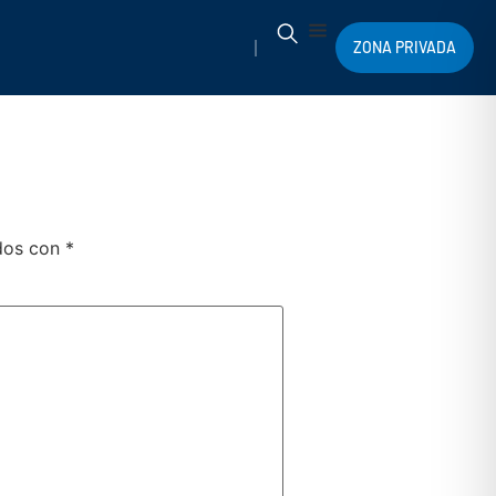
ZONA PRIVADA
ados con
*