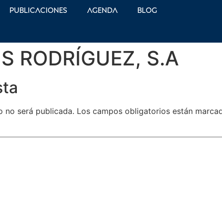
Publicaciones
Agenda
Blog
IS RODRÍGUEZ, S.A
sta
o no será publicada.
Los campos obligatorios están marc