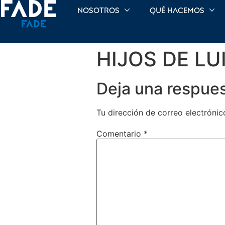
Nosotros
Qué hacemos
HIJOS DE LU
Deja una respue
Tu dirección de correo electrónic
Comentario
*