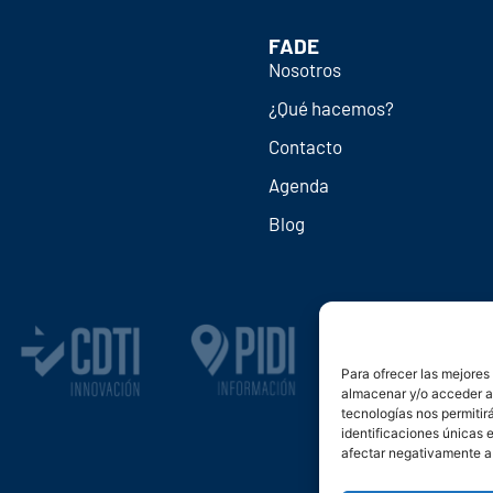
FADE
Nosotros
¿Qué hacemos?
Contacto
Agenda
Blog
Para ofrecer las mejores
almacenar y/o acceder a 
tecnologías nos permiti
identificaciones únicas e
afectar negativamente a 