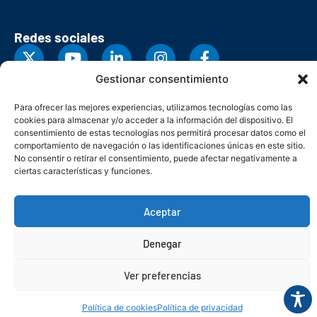
Redes sociales
Gestionar consentimiento
Para ofrecer las mejores experiencias, utilizamos tecnologías como las
cookies para almacenar y/o acceder a la información del dispositivo. El
consentimiento de estas tecnologías nos permitirá procesar datos como el
comportamiento de navegación o las identificaciones únicas en este sitio.
No consentir o retirar el consentimiento, puede afectar negativamente a
ciertas características y funciones.
Aceptar
© Copyright 2026. Federación Asturiana de Empresarios
Denegar
Política de privacidad
Política de cookies
Seguridad
Contacto
Canal denuncias
Ver preferencias
Política de cookies
Política de privacidad