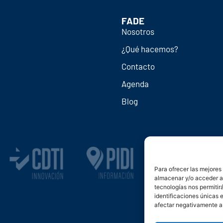
FADE
Nosotros
¿Qué hacemos?
Contacto
Agenda
Blog
Para ofrecer las mejores
almacenar y/o acceder a 
tecnologías nos permiti
identificaciones únicas e
afectar negativamente a 