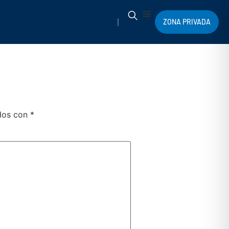
ZONA PRIVADA
ados con
*