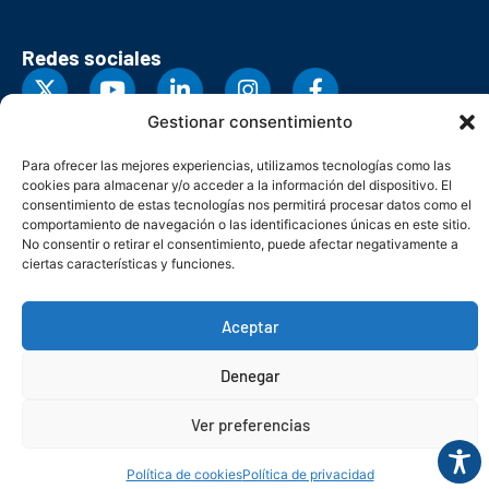
Redes sociales
Gestionar consentimiento
Para ofrecer las mejores experiencias, utilizamos tecnologías como las
cookies para almacenar y/o acceder a la información del dispositivo. El
consentimiento de estas tecnologías nos permitirá procesar datos como el
comportamiento de navegación o las identificaciones únicas en este sitio.
No consentir o retirar el consentimiento, puede afectar negativamente a
ciertas características y funciones.
Aceptar
© Copyright 2026. Federación Asturiana de Empresarios
Denegar
Política de privacidad
Política de cookies
Seguridad
Contacto
Canal denuncias
Ver preferencias
Política de cookies
Política de privacidad