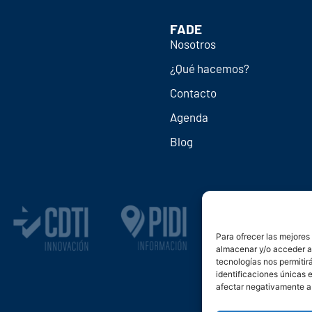
FADE
Nosotros
¿Qué hacemos?
Contacto
Agenda
Blog
Para ofrecer las mejores
almacenar y/o acceder a 
tecnologías nos permiti
identificaciones únicas e
afectar negativamente a 