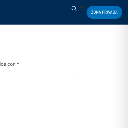
ZONA PRIVADA
ados con
*