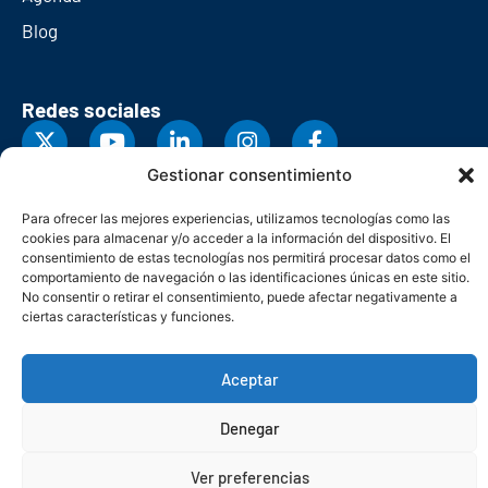
Blog
Redes sociales
Gestionar consentimiento
Para ofrecer las mejores experiencias, utilizamos tecnologías como las
cookies para almacenar y/o acceder a la información del dispositivo. El
consentimiento de estas tecnologías nos permitirá procesar datos como el
comportamiento de navegación o las identificaciones únicas en este sitio.
No consentir o retirar el consentimiento, puede afectar negativamente a
ciertas características y funciones.
Aceptar
© Copyright 2026. Federación Asturiana de Empresarios
Denegar
Política de privacidad
Política de cookies
Seguridad
Contacto
Canal denuncias
Ver preferencias