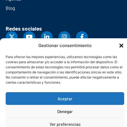
Blog
Redes sociales
Gestionar consentimiento
Para ofrecer las mejores experiencias, utilizamos tecnologías como las
cookies para almacenar y/o acceder a la información del dispositivo. El
consentimiento de estas tecnologías nos permitirá procesar datos como el
comportamiento de navegación o las identificaciones únicas en este sitio.
No consentir o retirar el consentimiento, puede afectar negativamente a
ciertas características y funciones.
Aceptar
© Copyright 2026. Federación Asturiana de Empresarios
Denegar
Política de privacidad
Política de cookies
Seguridad
Contacto
Canal denuncias
Ver preferencias