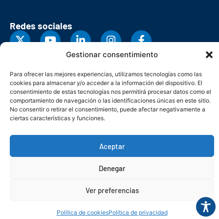
Redes sociales
Gestionar consentimiento
Para ofrecer las mejores experiencias, utilizamos tecnologías como las
cookies para almacenar y/o acceder a la información del dispositivo. El
consentimiento de estas tecnologías nos permitirá procesar datos como el
comportamiento de navegación o las identificaciones únicas en este sitio.
No consentir o retirar el consentimiento, puede afectar negativamente a
ciertas características y funciones.
Aceptar
© Copyright 2026. Federación Asturiana de Empresarios
Denegar
Política de privacidad
Política de cookies
Seguridad
Contacto
Canal denuncias
Ver preferencias
Política de cookies
Política de privacidad