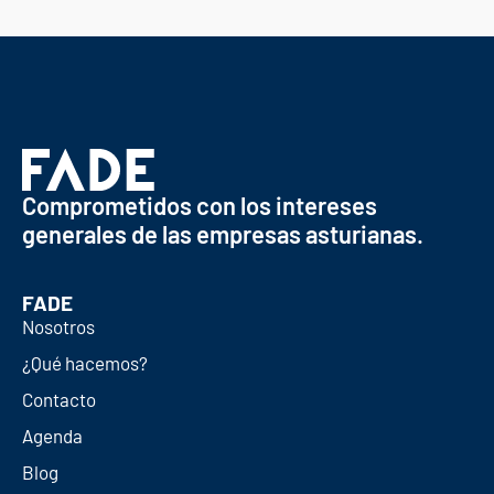
Comprometidos con los intereses
generales de las empresas asturianas.
FADE
Nosotros
¿Qué hacemos?
Contacto
Agenda
Blog