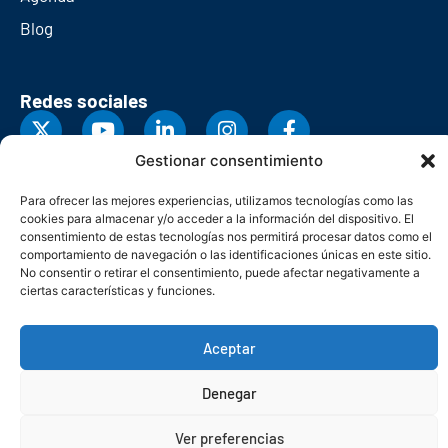
Blog
Redes sociales
Gestionar consentimiento
Para ofrecer las mejores experiencias, utilizamos tecnologías como las
cookies para almacenar y/o acceder a la información del dispositivo. El
consentimiento de estas tecnologías nos permitirá procesar datos como el
comportamiento de navegación o las identificaciones únicas en este sitio.
No consentir o retirar el consentimiento, puede afectar negativamente a
ciertas características y funciones.
Aceptar
© Copyright 2026. Federación Asturiana de Empresarios
Denegar
Política de privacidad
Política de cookies
Seguridad
Contacto
Canal denuncias
Ver preferencias