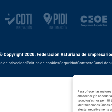
© Copyright 2026. Federación Asturiana de Empresario
ca de privacidad
Política de cookies
Seguridad
Contacto
Canal den
Para ofrecer las mejores
almacenar y/o acceder a 
tecnologías nos permiti
identificaciones únicas e
afectar negativamente a 