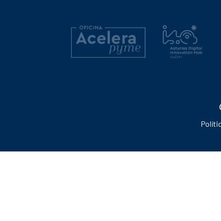
Políti