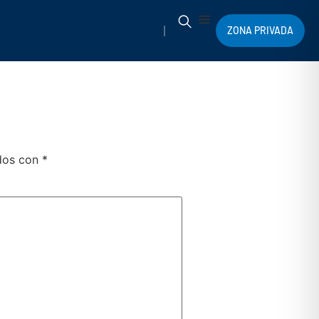
ZONA PRIVADA
ados con
*