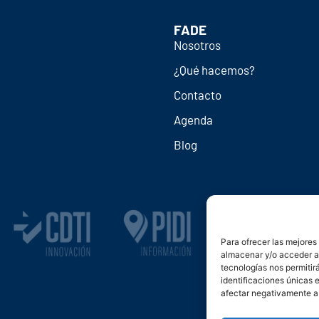
FADE
Nosotros
¿Qué hacemos?
Contacto
Agenda
Blog
Para ofrecer las mejores
almacenar y/o acceder a 
tecnologías nos permiti
identificaciones únicas e
afectar negativamente a 