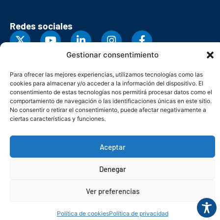
Redes sociales
Gestionar consentimiento
Para ofrecer las mejores experiencias, utilizamos tecnologías como las
cookies para almacenar y/o acceder a la información del dispositivo. El
consentimiento de estas tecnologías nos permitirá procesar datos como el
comportamiento de navegación o las identificaciones únicas en este sitio.
No consentir o retirar el consentimiento, puede afectar negativamente a
ciertas características y funciones.
Aceptar
© Copyright 2026. Federación Asturiana de Empresarios
Denegar
Política de privacidad
Política de cookies
Seguridad
Contacto
Canal denuncias
Ver preferencias
Política de cookies
Política de privacidad