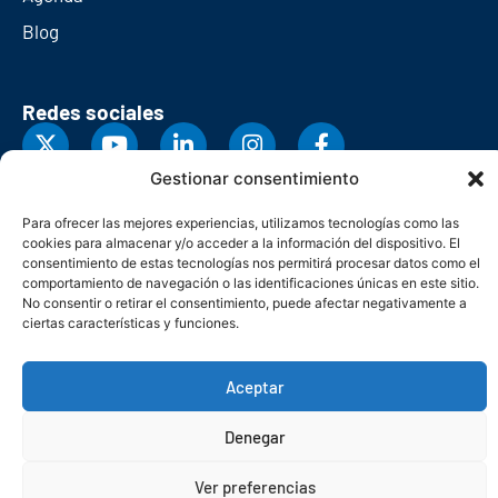
Blog
Redes sociales
Gestionar consentimiento
Para ofrecer las mejores experiencias, utilizamos tecnologías como las
cookies para almacenar y/o acceder a la información del dispositivo. El
consentimiento de estas tecnologías nos permitirá procesar datos como el
comportamiento de navegación o las identificaciones únicas en este sitio.
No consentir o retirar el consentimiento, puede afectar negativamente a
ciertas características y funciones.
Aceptar
© Copyright 2026. Federación Asturiana de Empresarios
Denegar
Política de privacidad
Política de cookies
Seguridad
Contacto
Canal denuncias
Ver preferencias