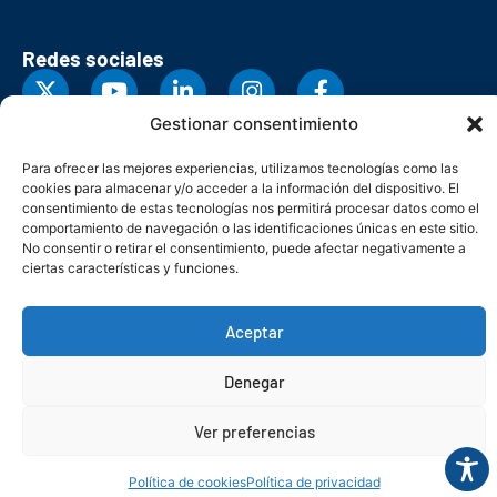
Redes sociales
Gestionar consentimiento
Para ofrecer las mejores experiencias, utilizamos tecnologías como las
cookies para almacenar y/o acceder a la información del dispositivo. El
consentimiento de estas tecnologías nos permitirá procesar datos como el
comportamiento de navegación o las identificaciones únicas en este sitio.
No consentir o retirar el consentimiento, puede afectar negativamente a
ciertas características y funciones.
Aceptar
© Copyright 2026. Federación Asturiana de Empresarios
Denegar
Política de privacidad
Política de cookies
Seguridad
Contacto
Canal denuncias
Ver preferencias
Política de cookies
Política de privacidad